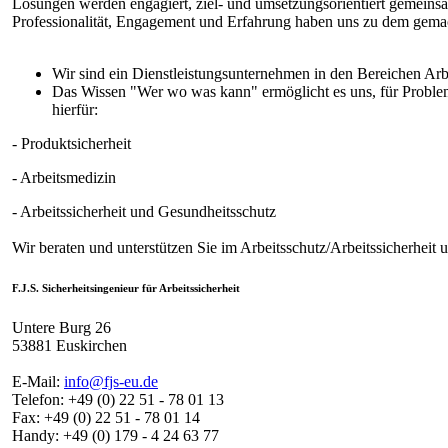
Lösungen werden engagiert, ziel- und umsetzungsorientiert gemeinsa
Professionalität, Engagement und Erfahrung haben uns zu dem gemac
Wir sind ein Dienstleistungsunternehmen in den Bereichen Arbe
Das Wissen "Wer wo was kann" ermöglicht es uns, für Probleme
hierfür:
- Produktsicherheit
- Arbeitsmedizin
- Arbeitssicherheit und Gesundheitsschutz
Wir beraten und unterstützen Sie im Arbeitsschutz/Arbeitssicherheit
F.J.S. Sicherheitsingenieur für Arbeitssicherheit
Untere Burg 26
53881 Euskirchen
E-Mail:
info@fjs-eu.de
Telefon: +49 (0) 22 51 - 78 01 13
Fax: +49 (0) 22 51 - 78 01 14
Handy: +49 (0) 179 - 4 24 63 77