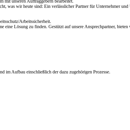
m mit unseren Auftraggebern bearbeitet.
ht, was wir heute sind: Ein verlässlicher Partner für Unternehmer un
itsschutz/Arbeitssicherheit.
 eine Lösung zu finden. Gestützt auf unsere Ansprechpartner, bieten 
 und im Aufbau einschließlich der dazu zugehörigen Prozesse.